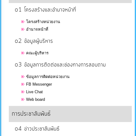
o1 โครงสร้างและอำนาจหน้าที่
แผนการ
โครงสร้างหน่วยงาน
ใช้
อำนาจหน้าที่
จ่าย
o2 ข้อมูลผู้บริหาร
งบ
ประมาณ
คณะผู้บริหาร
ประจำ
o3 ข้อมูลการติดต่อและช่องทางการสอบถาม
ปี
ข้อมูลการติดต่อหน่วยงาน
การ
FB Messenger
บริหาร
Live Chat
Web board
และ
พัฒนา
การประชาสัมพันธ์
ทรัพยากร
บุคคล
o4 ข่าวประชาสัมพันธ์