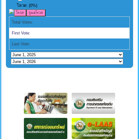
โหวต:
(
0
%)
Total Votes:
First Vote:
Last Vote: