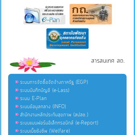
สารสนเทศ สถ.
ระบบการจัดซื้อจัดจ้างภาครัฐ (EGP)
ระบบบันทึกบัญชี (e-Lass)
ระบบ E-Plan
ระบบข้อมูลกลาง (INFO)
สำนักงานหลักประกันสุขภาพ (สปสช.)
ระบบแบบฟอร์มอิเล็กทรอนิกส์ (e-Report)
ระบบเบี้ยยังชีพ (Welfare)