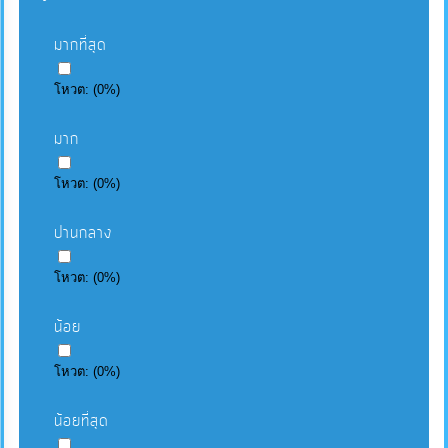
มากที่สุด
โหวต:
(
0
%)
มาก
โหวต:
(
0
%)
ปานกลาง
โหวต:
(
0
%)
น้อย
โหวต:
(
0
%)
น้อยที่สุด