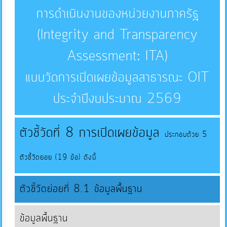
การดำเนินงานของหน่วยงานภาครัฐ
บริการ
ข้อมูล
(Integrity and Transparency
Assessment: ITA)
การ
แบบวัดการเปิดเผยข้อมูลสาธารณะ OIT
จัดการ
ความ
ประจำปีงบประมาณ 2569
รู้
ตัวชี้วัดที่ 8 การเปิดเผยข้อมูล
ประกอบด้วย 5
การ
ดำเนิน
ตัวชี้วัดย่อย (19 ข้อ) ดังนี้
งาน
ตัวชี้วัดย่อยที่ 8.1 ข้อมูลพื้นฐาน
การ
ให้
ข้อมูลพื้นฐาน
บริการ