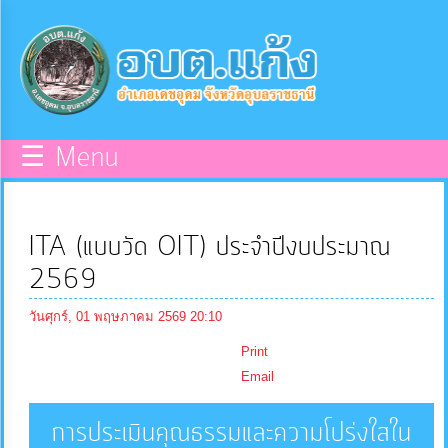
×
หน้า
close
หลัก
ข้อมูล
☰ Menu
พื้น
ฐาน
ITA (แบบวัด OIT) ประจำปีงบประมาณ
บุคลากร
2569
วันศุกร์, 01 พฤษภาคม 2569 20:10
แผน
Print
ยุทธศาสตร์
Email
ข่าวสาร
การประเมินคุณธรรมและความโปร่งใสใน