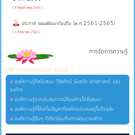
ภายใน
[ 8 พฤษภาคม 2563 ]
ป้องกัน
การ
ประกาศ แผนพัฒนาท้องถิ่น (พ.ศ.2561-2565)
ทุจริต
[ 3 กันยายน 2562 ]
ITA
การจัดการความรู้
e-
KM การจัดการความรู้ คืออะไร ?
Service
องค์ความรู้ที่สนับสนุน วิสัยทัศน์ พันธกิจ ยุทธศาสตร์ ของ
องค์กร
Q&A
องค์ความรู้จากประสบการณ์ที่องค์กรได้สั่งสมมา
องค์ความรู้ที่ใช้แก้ไขปัญหาที่องค์กรประสบอยู่ในปัจจุบัน
ข้อมูล
องค์ความรู้อื่นๆ ที่เกี่ยวข้องกับการพัฒนาองค์กร
การ
ติดต่อ