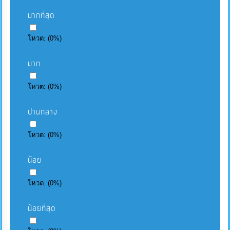
มากที่สุด
โหวต:
(
0
%)
มาก
โหวต:
(
0
%)
ปานกลาง
โหวต:
(
0
%)
น้อย
โหวต:
(
0
%)
น้อยที่สุด