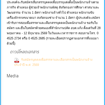
ประสงค์จะรับสมัครเลือกสรรบุคคลเพื่อบรรจุแต่งตั้งเป็นพนักงานจ้างตาม
บริการ
ภารกิจ ตำแหน่ง ผู้ช่วยเจ้าพนักงานพัสดุ สังกัดกองการศึกษา ศาสนาและ
วัฒนธรรม จำนวน 1 อัตรา พนักงานจ้างทั่วไป ตำแหน่ง พนักงานขับ
ข้อมูล
เครื่องจักรกลขนาดเบา สงกัดกองช่าง จำนวน 1 อัตรา ผู้ประสงค์จะสมัคร
เข้ารับการสอบเพื่อสรรหาและเลือกสรรบุคคลเป็นพนักงานจ้าง ขอรับใบ
สมัคร และยื่นใบสมัครด้วยตนเองที่สำนักงานปลัด อบต.แก้ง ตั้งแต่วันที่ 28
การ
พฤษภาคม - 12 มิถุนายน 2569 ในวันและเวลาราชการ สอบถามโทร. 0
จัดการ
4525 2734 หรือ 0 4525 2685 (รายละเอียดปรากฏตามเอกสารที่แนบมา
ความ
ด้วยนี้)
รู้
ดาวน์โหลดเอกสาร
รับสมัครบุคคลเพื่อสรรหาและเลือกสรรเป็นพนักงานจ้าง
การ
(0 Downloads)
ประจำปี พ.ศ. 2569
ดำเนิน
งาน
Media
การ
ให้
บริการ