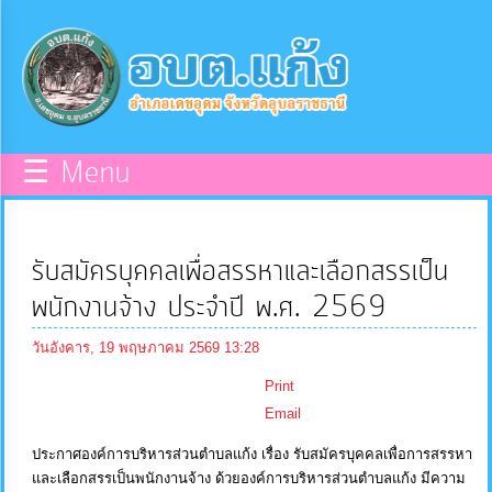
×
หน้า
close
หลัก
ข้อมูล
☰ Menu
พื้น
ฐาน
รับสมัครบุคคลเพื่อสรรหาและเลือกสรรเป็น
บุคลากร
พนักงานจ้าง ประจำปี พ.ศ. 2569
วันอังคาร, 19 พฤษภาคม 2569 13:28
แผน
Print
ยุทธศาสตร์
Email
ประกาศองค์การบริหารส่วนตำบลแก้ง เรื่อง รับสมัครบุคคลเพื่อการสรรหา
ข่าวสาร
และเลือกสรรเป็นพนักงานจ้าง ด้วยองค์การบริหารส่วนตำบลแก้ง มีความ