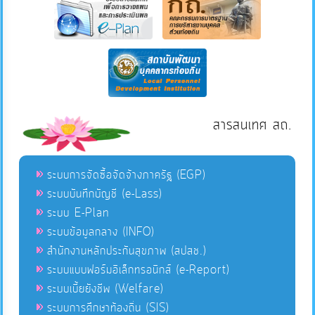
สารสนเทศ สถ.
ระบบการจัดซื้อจัดจ้างภาครัฐ (EGP)
ระบบบันทึกบัญชี (e-Lass)
ระบบ E-Plan
ระบบข้อมูลกลาง (INFO)
สำนักงานหลักประกันสุขภาพ (สปสช.)
ระบบแบบฟอร์มอิเล็กทรอนิกส์ (e-Report)
ระบบเบี้ยยังชีพ (Welfare)
ระบบการศึกษาท้องถิ่น (SIS)