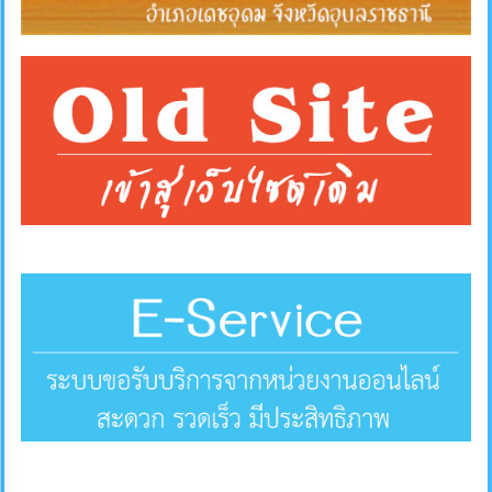
คลัง
แผนการ
ป้องกัน
การ
ทุจริต
การ
ดำเนิน
การ
เพื่อ
ป้องกัน
การ
ทุจริต
มาตรการ