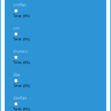
มากที่สุด
โหวต:
(
0
%)
มาก
โหวต:
(
0
%)
ปานกลาง
โหวต:
(
0
%)
น้อย
โหวต:
(
0
%)
น้อยที่สุด
โหวต:
(
0
%)