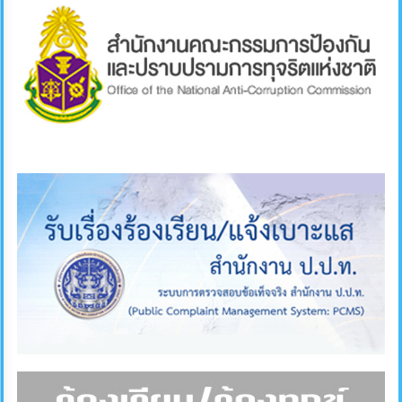
ภายใน
ป้องกัน
การ
ทุจริต
ITA
e-
Service
Q&A
ข้อมูล
การ
ติดต่อ