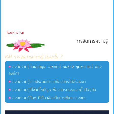
แผนการ
ใช้
จ่าย
back to top
งบ
การจัดการความรู้
ประมาณ
ประจำ
ปี
KM การจัดการความรู้ คืออะไร ?
องค์ความรู้ที่สนับสนุน วิสัยทัศน์ พันธกิจ ยุทธศาสตร์ ของ
การ
องค์กร
บริหาร
องค์ความรู้จากประสบการณ์ที่องค์กรได้สั่งสมมา
และ
องค์ความรู้ที่ใช้แก้ไขปัญหาที่องค์กรประสบอยู่ในปัจจุบัน
พัฒนา
องค์ความรู้อื่นๆ ที่เกี่ยวข้องกับการพัฒนาองค์กร
ทรัพยากร
บุคคล