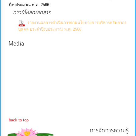
ปีงบประมาณ พ.ศ. 2566
บริการ
ดาวน์โหลดเอกสาร
ข้อมูล
รายงานผลการดำเนินการตามนโยบายการบริหารทรัพยากร
(0 Downloads)
บุคคล ประจำปีงบประมาณ พ.ศ. 2566
การ
Media
จัดการ
ความ
รู้
การ
ดำเนิน
งาน
การ
back to top
ให้
การจัดการความรู้
บริการ