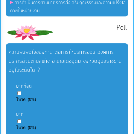
การดำเนินการตามมาตรการส่งเสริมคุณธรรมและความโปร่งใส
ภายในหน่วยงาน
Poll
ความพึงพอใจของท่าน ต่อการให้บริการของ องค์การ
บริหารส่วนตำบลแก้ง อำเภอเดชอุดม จังหวัดอุบลราชธานี
อยู่ในระดับใด ?
มากที่สุด
โหวต:
(
0
%)
มาก
โหวต:
(
0
%)