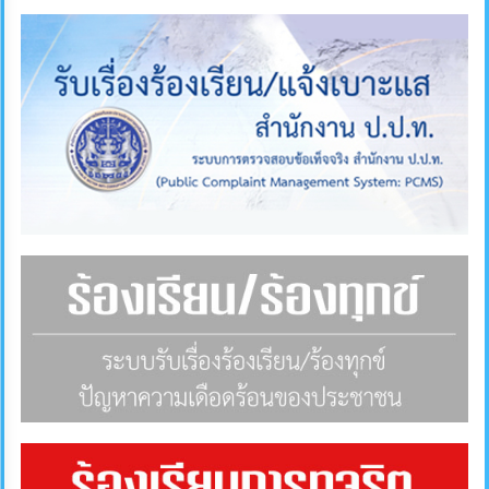
ภายใน
ป้องกัน
การ
ทุจริต
ITA
e-
Service
Q&A
ข้อมูล
การ
ติดต่อ