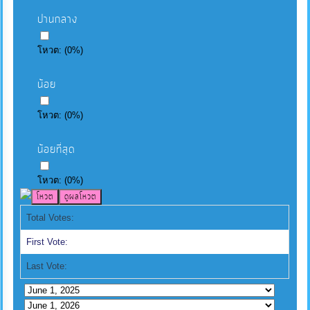
ปานกลาง
โหวต:
(
0
%)
น้อย
โหวต:
(
0
%)
น้อยที่สุด
โหวต:
(
0
%)
Total Votes:
First Vote:
Last Vote: