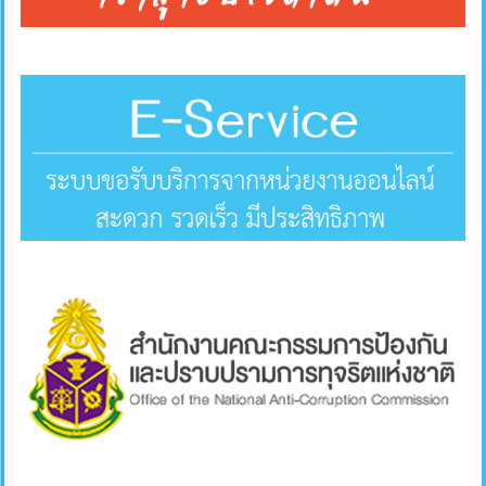
คลัง
แผนการ
ป้องกัน
การ
ทุจริต
การ
ดำเนิน
การ
เพื่อ
ป้องกัน
การ
ทุจริต
มาตรการ