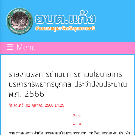
×
หน้า
close
หลัก
ข้อมูล
☰ Menu
พื้น
ฐาน
รายงานผลการดำเนินการตามนโยบายการ
บุคลากร
บริหารทรัพยากรบุคคล ประจำปีงบประมาณ
พ.ศ. 2566
แผน
วันจันทร์, 02 ตุลาคม 2566 14:25
ยุทธศาสตร์
Print
Email
ข่าวสาร
รายงานผลการดำเนินการตามนโยบายการบริหารทรัพยากรบุคคล ประจำ