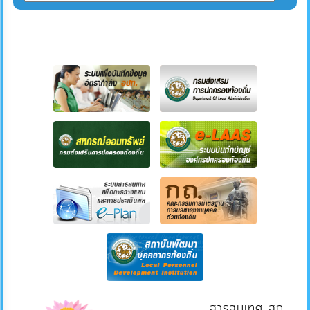
สารสนเทศ สถ.