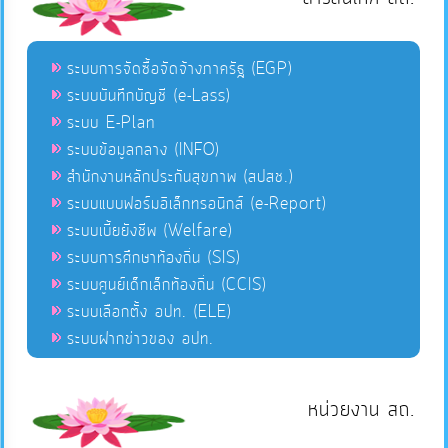
ระบบการจัดซื้อจัดจ้างภาครัฐ (EGP)
ระบบบันทึกบัญชี (e-Lass)
ระบบ E-Plan
ระบบข้อมูลกลาง (INFO)
สำนักงานหลักประกันสุขภาพ (สปสช.)
ระบบแบบฟอร์มอิเล็กทรอนิกส์ (e-Report)
ระบบเบี้ยยังชีพ (Welfare)
ระบบการศึกษาท้องถิ่น (SIS)
ระบบศูนย์เด็กเล็กท้องถิ่น (CCIS)
ระบบเลือกตั้ง อปท. (ELE)
ระบบฝากข่าวของ อปท.
หน่วยงาน สถ.