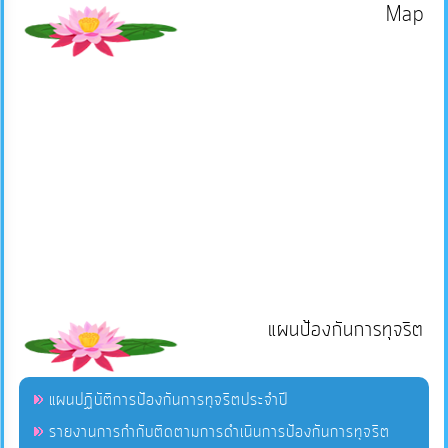
Map
แผนป้องกันการทุจริต
แผนปฏิบัติการป้องกันการทุจริตประจำปี
รายงานการกำกับติดตามการดำเนินการป้องกันการทุจริต